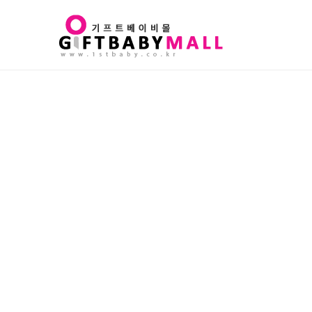
Sub
Promotion