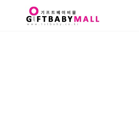
Sub
Promotion