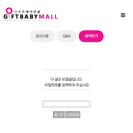
Sub
Promotion
Toggl
naviga
공지사항
Q&A
예약하기
이 글은 비밀글입니다.
비밀번호를 입력하여 주십시요