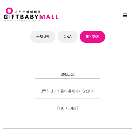
Sub
Promotion
Toggl
naviga
공지사항
Q&A
예약하기
알립니다.
선택하신 게시물이 존재하지 않습니다
[페이지 이동]