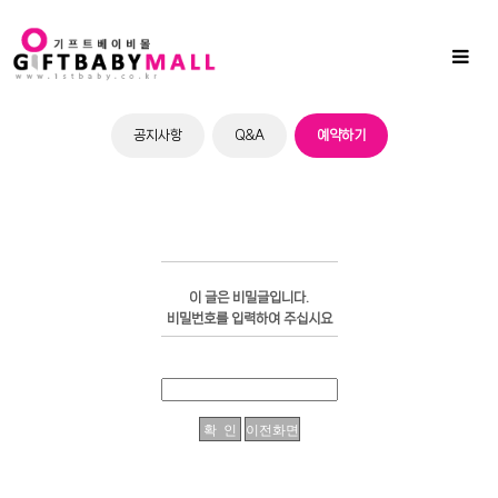
Sub
Promotion
Toggl
naviga
공지사항
Q&A
예약하기
이 글은 비밀글입니다.
비밀번호를 입력하여 주십시요