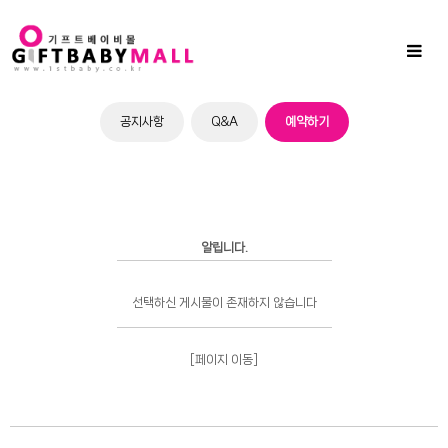
Sub
Promotion
Toggl
naviga
공지사항
Q&A
예약하기
알립니다.
선택하신 게시물이 존재하지 않습니다
[페이지 이동]