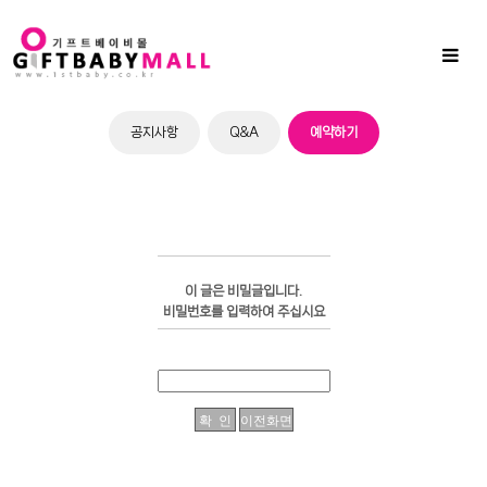
Sub
Promotion
Toggl
naviga
공지사항
Q&A
예약하기
이 글은 비밀글입니다.
비밀번호를 입력하여 주십시요