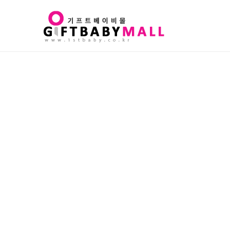
Sub
Promotion