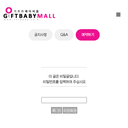
Sub
Promotion
Toggl
naviga
공지사항
Q&A
예약하기
이 글은 비밀글입니다.
비밀번호를 입력하여 주십시요