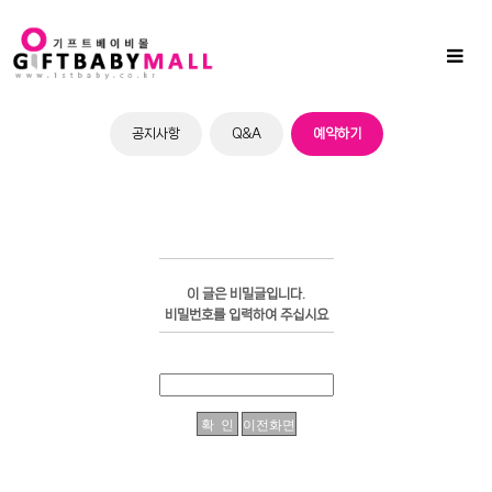
Sub
Promotion
Toggl
naviga
공지사항
Q&A
예약하기
이 글은 비밀글입니다.
비밀번호를 입력하여 주십시요