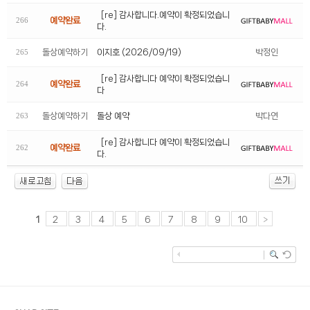
[re] 감사합니다.예약이 확정되었습니
예약완료
266
다.
돌상예약하기
이지호 (2026/09/19)
박정인
265
[re] 감사합니다 예약이 확정되었습니
예약완료
264
다
돌상예약하기
돌상 예약
박다연
263
[re] 감사합니다 예약이 확정되었습니
예약완료
262
다.
2
3
4
5
6
7
8
9
10
>
1