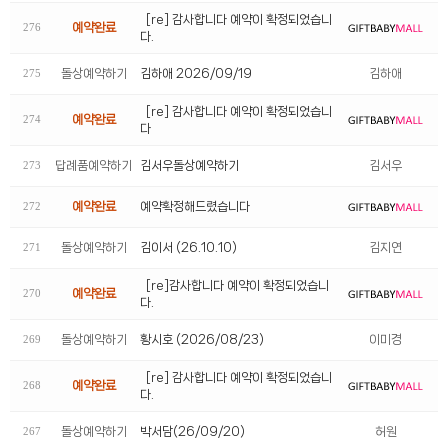
[re] 감사합니다 예약이 확정되었습니
예약완료
276
다.
돌상예약하기
김하애 2026/09/19
김하애
275
[re] 감사합니다 예약이 확정되었습니
예약완료
274
다
답례품예약하기
김서우돌상예약하기
김서우
273
예약확정해드렸습니다
예약완료
272
돌상예약하기
김이서 (26.10.10)
김지연
271
[re]감사합니다 예약이 확정되었습니
예약완료
270
다.
돌상예약하기
황시호 (2026/08/23)
이미경
269
[re] 감사합니다 예약이 확정되었습니
예약완료
268
다.
돌상예약하기
박서담(26/09/20)
허원
267