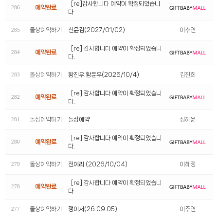
[re]감사합니다 예약이 확정되었습니
예약완료
286
다
돌상예약하기
신윤겸(2027/01/02)
이수연
285
[re] 감사합니다 예약이 확정되었습니
예약완료
284
다.
돌상예약하기
황진우.황윤우(2026/10/4)
김진희
283
[re] 감사합니다 예약이 확정되었습니
예약완료
282
다.
돌상예약하기
돌상예약
정하윤
281
[re] 감사합니다 예약이 확정되었습니
예약완료
280
다.
돌상예약하기
전예리 (2026/10/04)
이혜정
279
[re] 감사합니다 예약이 확정되었습니
예약완료
278
다.
돌상예약하기
정이서(26.09.05)
이주연
277