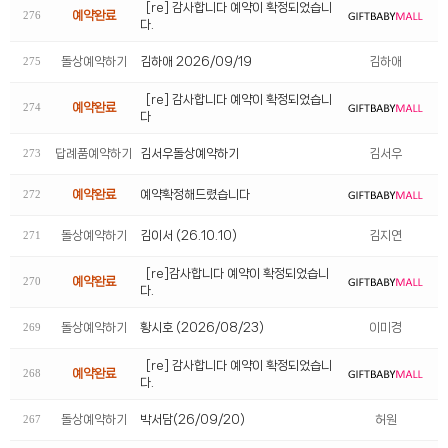
[re] 감사합니다 예약이 확정되었습니
예약완료
276
다.
돌상예약하기
김하애 2026/09/19
김하애
275
[re] 감사합니다 예약이 확정되었습니
예약완료
274
다
답례품예약하기
김서우돌상예약하기
김서우
273
예약확정해드렸습니다
예약완료
272
돌상예약하기
김이서 (26.10.10)
김지연
271
[re]감사합니다 예약이 확정되었습니
예약완료
270
다.
돌상예약하기
황시호 (2026/08/23)
이미경
269
[re] 감사합니다 예약이 확정되었습니
예약완료
268
다.
돌상예약하기
박서담(26/09/20)
허원
267