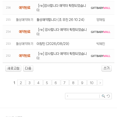
[re]감사합니다 예약이 확정되었습니
예약완료
256
다.
돌상예약하기
돌상예약합니다 (조 우진 26 10 24)
양채림
255
[re] 감사합니다 예약이 확정되었습니
예약완료
254
다.
돌상예약하기
이창민 (2026/08/29)
박혜진
253
[re] 감사합니다 예약이 확정되었습니
예약완료
252
다.
2
3
4
5
6
7
8
9
10
>
1