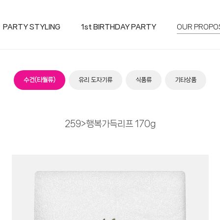
PARTY STYLING
1st BIRTHDAY PARTY
OUR PROPO
수건(타월류)
유리 도자기류
식품류
기타상품
259>행복가득리프 170g