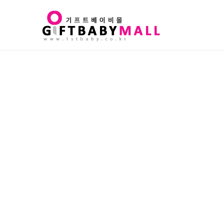
Sub
Promotion