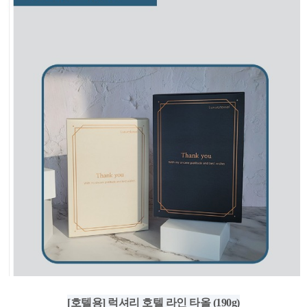
[호텔용] 럭셔리 호텔 라인 타올 (190g)