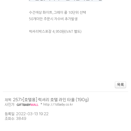
수건색상 화이트,그레이 중 10단위 선택
50개미만 주문시 자수비 추가발생
럭셔리박스포장 4,950원(VAT 별도)
257>[호텔용] 럭셔리 호텔 라인 타올 (190g)
제목:
사진가:
*
http://1stbaby.co.kr
등록일: 2022-03-13 19:22
조회수: 3849