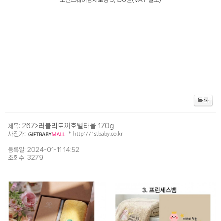
267>러블리토끼호텔타올 170g
제목:
사진가:
*
http://1stbaby.co.kr
등록일: 2024-01-11 14:52
조회수: 3279