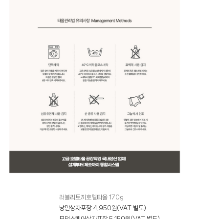
러블리토끼호텔타올 170g
낭만상자포장 4,950원(VAT 별도)
모던스퀘어상자포장 5,150원(VAT 별도)