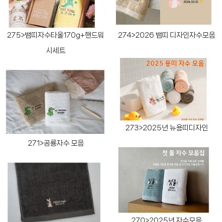
275>뱀띠자수타올170g+핸드워
274>2026 뱀띠 디자인자수모음
시세트
273>2025년 뉴용띠디자인
271>공룡자수 모음
270>2025년 자수모음