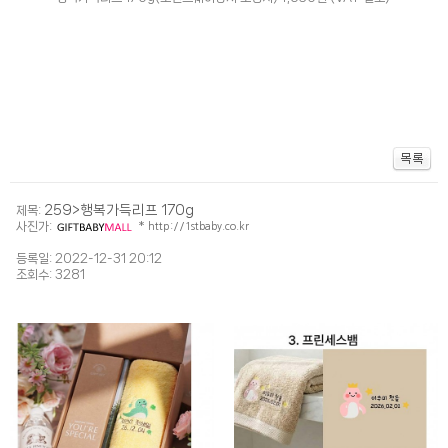
259>행복가득리프 170g
제목:
사진가:
*
http://1stbaby.co.kr
등록일: 2022-12-31 20:12
조회수: 3281