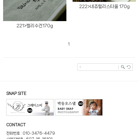
222>네츄럴리스타올 170g
221>캘리수건170g
1
SNAP SITE
CONTACT
전화번호 : 010-3476-4479