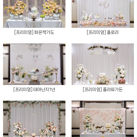
[프리미엄] 화온책가도
[프리미엄] 플로라
[프리미엄] 태어난지1년
[프리미엄] 플라워가든