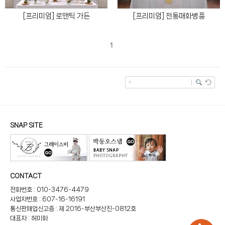
[프리미엄] 로맨틱 가든
[프리미엄] 전통매화병풍
1
SNAP SITE
CONTACT
전화번호 : 010-3476-4479
사업자번호 : 607-16-16191
통신판매업신고증 : 제 2016-부산부산진-0812호
대표자 : 허미화