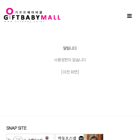
Sub
Promotion
Toggl
naviga
알립니다.
사용권한이 없습니다
[이전 화면]
SNAP SITE