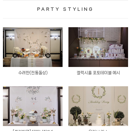
PARTY STYLING
수려한(전통돌상)
갤럭시홀 포토테이블 예시